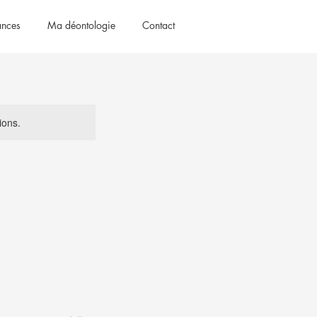
ances
Ma déontologie
Contact
ions.