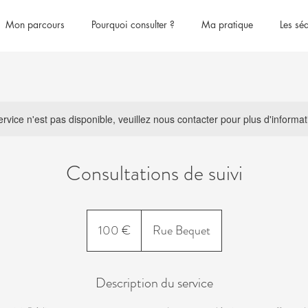
Mon parcours
Pourquoi consulter ?
Ma pratique
Les sé
rvice n'est pas disponible, veuillez nous contacter pour plus d'informat
Consultations de suivi
100
euros
100 €
Rue Bequet
Description du service