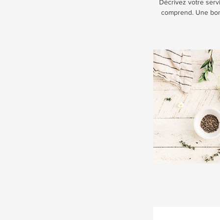
Décrivez votre servi
comprend. Une bonne