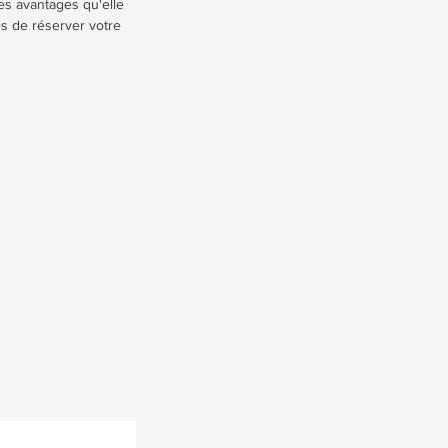
les avantages qu'elle
es de réserver votre