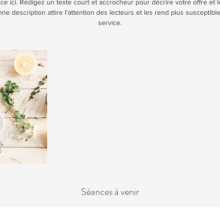
ce ici. Rédigez un texte court et accrocheur pour décrire votre offre et 
 description attire l'attention des lecteurs et les rend plus susceptibl
service.
Séances à venir